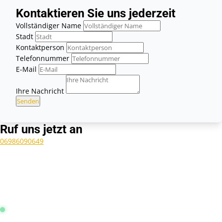
Kontaktieren Sie uns jederzeit
Vollständiger Name
Stadt
Kontaktperson
Telefonnummer
E-Mail
Ihre Nachricht
Senden
Ruf uns jetzt an
06986090649
Leitstelle Frankfurt:
Online & Aktiv
4.9 / 5.0 Sterne