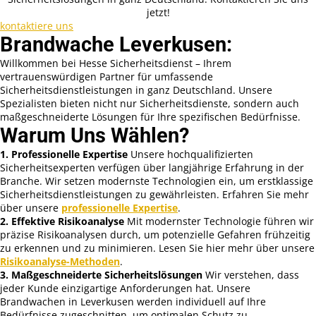
jetzt!
kontaktiere uns
Brandwache Leverkusen:
Willkommen bei Hesse Sicherheitsdienst – Ihrem
vertrauenswürdigen Partner für umfassende
Sicherheitsdienstleistungen in ganz Deutschland. Unsere
Spezialisten bieten nicht nur Sicherheitsdienste, sondern auch
maßgeschneiderte Lösungen für Ihre spezifischen Bedürfnisse.
Warum Uns Wählen?
1. Professionelle Expertise
Unsere hochqualifizierten
Sicherheitsexperten verfügen über langjährige Erfahrung in der
Branche. Wir setzen modernste Technologien ein, um erstklassige
Sicherheitsdienstleistungen zu gewährleisten. Erfahren Sie mehr
über unsere
professionelle Expertise
.
2. Effektive Risikoanalyse
Mit modernster Technologie führen wir
präzise Risikoanalysen durch, um potenzielle Gefahren frühzeitig
zu erkennen und zu minimieren. Lesen Sie hier mehr über unsere
Risikoanalyse-Methoden
.
3. Maßgeschneiderte Sicherheitslösungen
Wir verstehen, dass
jeder Kunde einzigartige Anforderungen hat. Unsere
Brandwachen in Leverkusen werden individuell auf Ihre
Bedürfnisse zugeschnitten, um optimalen Schutz zu