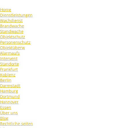
Home
Dienstleistungen
Wachdienst
Brandwache
Standwache
Objektschutz
Personenschutz
Objektüberw
Alarmaufs
Intervent
Standorte
Frankfurt
Koblenz
Berlin
Darmstadt
Hamburg
Dortmund
Hannover
Essen
Über uns
Blog
Rechtliche seiten