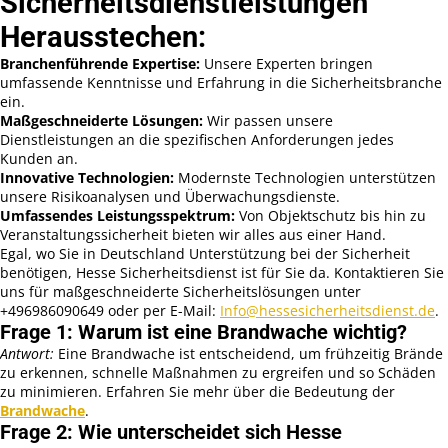
Sicherheitsdienstleistungen
Herausstechen:
Branchenführende Expertise:
Unsere Experten bringen
umfassende Kenntnisse und Erfahrung in die Sicherheitsbranche
ein.
Maßgeschneiderte Lösungen:
Wir passen unsere
Dienstleistungen an die spezifischen Anforderungen jedes
Kunden an.
Innovative Technologien:
Modernste Technologien unterstützen
unsere Risikoanalysen und Überwachungsdienste.
Umfassendes Leistungsspektrum:
Von Objektschutz bis hin zu
Veranstaltungssicherheit bieten wir alles aus einer Hand.
Egal, wo Sie in Deutschland Unterstützung bei der Sicherheit
benötigen, Hesse Sicherheitsdienst ist für Sie da. Kontaktieren Sie
uns für maßgeschneiderte Sicherheitslösungen unter
+496986090649 oder per E-Mail:
Info@hessesicherheitsdienst.de
.
Frage 1: Warum ist eine Brandwache wichtig?
Antwort:
Eine Brandwache ist entscheidend, um frühzeitig Brände
zu erkennen, schnelle Maßnahmen zu ergreifen und so Schäden
zu minimieren. Erfahren Sie mehr über die Bedeutung der
Brandwache
.
Frage 2: Wie unterscheidet sich Hesse