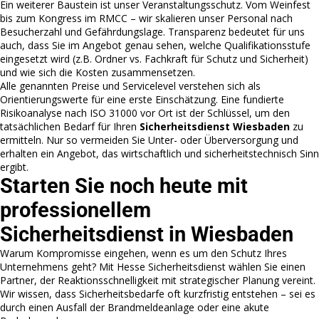
Ein weiterer Baustein ist unser Veranstaltungsschutz. Vom Weinfest
bis zum Kongress im RMCC – wir skalieren unser Personal nach
Besucherzahl und Gefährdungslage. Transparenz bedeutet für uns
auch, dass Sie im Angebot genau sehen, welche Qualifikationsstufe
eingesetzt wird (z.B. Ordner vs. Fachkraft für Schutz und Sicherheit)
und wie sich die Kosten zusammensetzen.
Alle genannten Preise und Servicelevel verstehen sich als
Orientierungswerte für eine erste Einschätzung. Eine fundierte
Risikoanalyse nach ISO 31000 vor Ort ist der Schlüssel, um den
tatsächlichen Bedarf für Ihren
Sicherheitsdienst Wiesbaden
zu
ermitteln. Nur so vermeiden Sie Unter- oder Überversorgung und
erhalten ein Angebot, das wirtschaftlich und sicherheitstechnisch Sinn
ergibt.
Starten Sie noch heute mit
professionellem
Sicherheitsdienst in Wiesbaden
Warum Kompromisse eingehen, wenn es um den Schutz Ihres
Unternehmens geht? Mit Hesse Sicherheitsdienst wählen Sie einen
Partner, der Reaktionsschnelligkeit mit strategischer Planung vereint.
Wir wissen, dass Sicherheitsbedarfe oft kurzfristig entstehen – sei es
durch einen Ausfall der Brandmeldeanlage oder eine akute