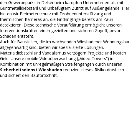
den Gewerbeparks in Delkenheim kämpfen Unternehmen oft mit
Buntmetalldiebstahl und unbefugtem Zutritt auf Außengelände. Hier
bieten wir Perimeterschutz mit Drohnenunterstützung und
thermischen Kameras an, die Eindringlinge bereits am Zaun
detektieren. Diese technische Voraufklärung ermöglicht unseren
Interventionskräften einen gezielten und sicheren Zugriff, bevor
Schaden entsteht.
Auch für Baustellen, die im wachsenden Wiesbadener Wohnungsbau
allgegenwärtig sind, bieten wir spezialisierte Lösungen.
Materialdiebstahl und Vandalismus verzögern Projekte und kosten
Geld. Unsere mobile Videoüberwachung („Video Towers“) in
Kombination mit unregelmäßigen Streifengängen durch unseren
Sicherheitsdienst Wiesbaden
reduziert dieses Risiko drastisch
und sichert den Baufortschritt.