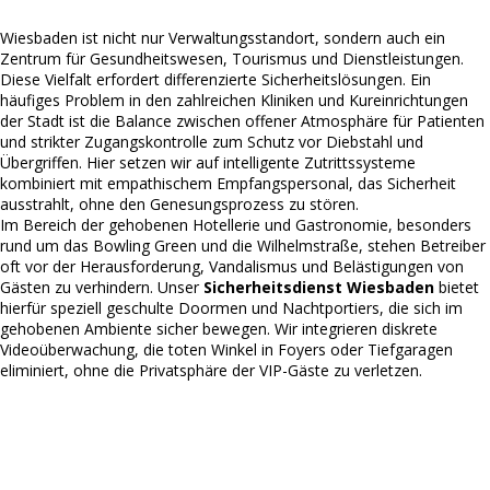
Wiesbaden ist nicht nur Verwaltungsstandort, sondern auch ein
Zentrum für Gesundheitswesen, Tourismus und Dienstleistungen.
Diese Vielfalt erfordert differenzierte Sicherheitslösungen. Ein
häufiges Problem in den zahlreichen Kliniken und Kureinrichtungen
der Stadt ist die Balance zwischen offener Atmosphäre für Patienten
und strikter Zugangskontrolle zum Schutz vor Diebstahl und
Übergriffen. Hier setzen wir auf intelligente Zutrittssysteme
kombiniert mit empathischem Empfangspersonal, das Sicherheit
ausstrahlt, ohne den Genesungsprozess zu stören.
Im Bereich der gehobenen Hotellerie und Gastronomie, besonders
rund um das Bowling Green und die Wilhelmstraße, stehen Betreiber
oft vor der Herausforderung, Vandalismus und Belästigungen von
Gästen zu verhindern. Unser
Sicherheitsdienst Wiesbaden
bietet
hierfür speziell geschulte Doormen und Nachtportiers, die sich im
gehobenen Ambiente sicher bewegen. Wir integrieren diskrete
Videoüberwachung, die toten Winkel in Foyers oder Tiefgaragen
eliminiert, ohne die Privatsphäre der VIP-Gäste zu verletzen.