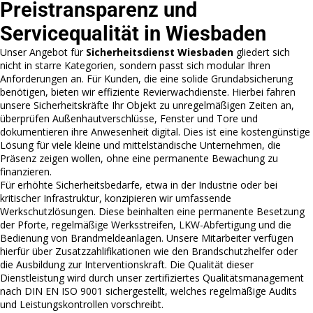
Preistransparenz und
Servicequalität in Wiesbaden
Unser Angebot für
Sicherheitsdienst Wiesbaden
gliedert sich
nicht in starre Kategorien, sondern passt sich modular Ihren
Anforderungen an. Für Kunden, die eine solide Grundabsicherung
benötigen, bieten wir effiziente Revierwachdienste. Hierbei fahren
unsere Sicherheitskräfte Ihr Objekt zu unregelmäßigen Zeiten an,
überprüfen Außenhautverschlüsse, Fenster und Tore und
dokumentieren ihre Anwesenheit digital. Dies ist eine kostengünstige
Lösung für viele kleine und mittelständische Unternehmen, die
Präsenz zeigen wollen, ohne eine permanente Bewachung zu
finanzieren.
Für erhöhte Sicherheitsbedarfe, etwa in der Industrie oder bei
kritischer Infrastruktur, konzipieren wir umfassende
Werkschutzlösungen. Diese beinhalten eine permanente Besetzung
der Pforte, regelmäßige Werksstreifen, LKW-Abfertigung und die
Bedienung von Brandmeldeanlagen. Unsere Mitarbeiter verfügen
hierfür über Zusatzzahlifikationen wie den Brandschutzhelfer oder
die Ausbildung zur Interventionskraft. Die Qualität dieser
Dienstleistung wird durch unser zertifiziertes Qualitätsmanagement
nach DIN EN ISO 9001 sichergestellt, welches regelmäßige Audits
und Leistungskontrollen vorschreibt.