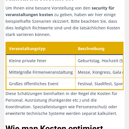
Um Ihnen eine bessere Vorstellung von den
security für
veranstaltungen kosten
zu geben, haben wir hier einige
beispielhafte Szenarien skizziert. Bitte beachten Sie, dass
dies lediglich Richtwerte sind und die tatsächlichen Kosten
stark variieren können.
Veranstaltungstyp
Beschreibung
Kleine private Feier
Geburtstag, Hochzeit (50-1
Mittelgroße Firmenveranstaltung
Messe, Kongress, Gala (20
Großes öffentliches Event
Festival, Stadtfest, Sport
Diese Schätzungen beinhalten in der Regel die Kosten für
Personal, Ausrüstung (Funkgeräte etc.) und die
Koordination. Spezialleistungen wie Personenschutz oder
erweiterte technische Systeme werden separat kalkuliert.
Wie man Kosten optimiert,