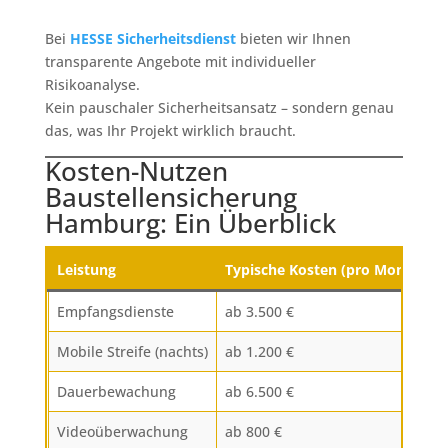
Bei
HESSE Sicherheitsdienst
bieten wir Ihnen
transparente Angebote mit individueller
Risikoanalyse.
Kein pauschaler Sicherheitsansatz – sondern genau
das, was Ihr Projekt wirklich braucht.
Kosten-Nutzen
Baustellensicherung
Hamburg: Ein Überblick
Leistung
Typische Kosten (pro Monat)
Empfangsdienste
ab 3.500 €
Mobile Streife (nachts)
ab 1.200 €
Dauerbewachung
ab 6.500 €
Videoüberwachung
ab 800 €