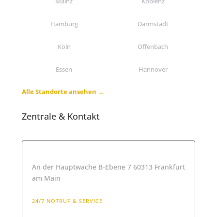
Mainz
Koblenz
Hamburg
Darmstadt
Köln
Offenbach
Essen
Hannover
Alle Standorte ansehen →
Zentrale & Kontakt
📍 Hesse Sicherheitsdienst
An der Hauptwache B-Ebene 7 60313 Frankfurt
am Main
24/7 NOTRUF & SERVICE