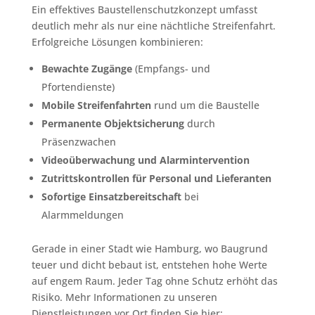
Ein effektives Baustellenschutzkonzept umfasst
deutlich mehr als nur eine nächtliche Streifenfahrt.
Erfolgreiche Lösungen kombinieren:
Bewachte Zugänge
(Empfangs- und
Pfortendienste)
Mobile Streifenfahrten
rund um die Baustelle
Permanente Objektsicherung
durch
Präsenzwachen
Videoüberwachung und Alarmintervention
Zutrittskontrollen für Personal und Lieferanten
Sofortige Einsatzbereitschaft
bei
Alarmmeldungen
Gerade in einer Stadt wie Hamburg, wo Baugrund
teuer und dicht bebaut ist, entstehen hohe Werte
auf engem Raum. Jeder Tag ohne Schutz erhöht das
Risiko. Mehr Informationen zu unseren
Dienstleistungen vor Ort finden Sie hier: