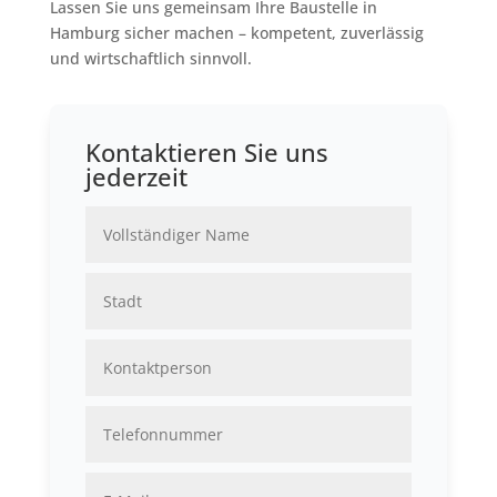
Lassen Sie uns gemeinsam Ihre Baustelle in
Hamburg sicher machen – kompetent, zuverlässig
und wirtschaftlich sinnvoll.
Kontaktieren Sie uns
jederzeit