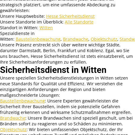
strategisch platziert, um eine umfassende Abdeckung zu
gewährleisten:
Unsere Hauptwebsite:
Hesse Sicherheitsdienst
Unsere Standorte im Überblick:
Alle Standorte
Standort in Witten:
Witten
Spezialdienste in
Witten:
Baustellenbewachung
,
Brandwache
,
Objektschutz
,
Standw
Unsere Präsenz erstreckt sich über weitere wichtige Städte,
darunter Darmstadt, Berlin, Frankfurt und Koblenz. Egal, wo Sie
uns brauchen, Hesse Sicherheitsdienst ist stets einsatzbereit, um
Ihre Sicherheitsanforderungen zu erfüllen.
Sicherheitsdienst in Witten
Unsere speziellen Sicherheitsdienstleistungen in Witten setzen
neue Standards für Qualität und Effizienz. Wir verstehen die
einzigartigen Anforderungen der Region und bieten
maßgeschneiderte Lösungen:
Baustellenbewachung
: Unsere Experten gewährleisten die
Sicherheit Ihrer Baustellen, indem sie potenzielle Gefahren
frühzeitig erkennen und wirksame Schutzmaßnahmen ergreifen.
Brandwache
: Unsere Brandwachen sind speziell geschult, um bei
Bränden sofort zu reagieren und so Schäden zu minimieren.
Objektschutz
: Wir bieten umfassenden Objektschutz, der Ihr