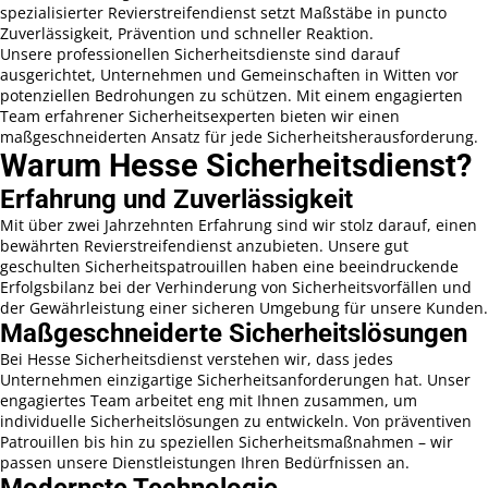
spezialisierter Revierstreifendienst setzt Maßstäbe in puncto
Zuverlässigkeit, Prävention und schneller Reaktion.
Unsere professionellen Sicherheitsdienste sind darauf
ausgerichtet, Unternehmen und Gemeinschaften in Witten vor
potenziellen Bedrohungen zu schützen. Mit einem engagierten
Team erfahrener Sicherheitsexperten bieten wir einen
maßgeschneiderten Ansatz für jede Sicherheitsherausforderung.
Warum Hesse Sicherheitsdienst?
Erfahrung und Zuverlässigkeit
Mit über zwei Jahrzehnten Erfahrung sind wir stolz darauf, einen
bewährten Revierstreifendienst anzubieten. Unsere gut
geschulten Sicherheitspatrouillen haben eine beeindruckende
Erfolgsbilanz bei der Verhinderung von Sicherheitsvorfällen und
der Gewährleistung einer sicheren Umgebung für unsere Kunden.
Maßgeschneiderte Sicherheitslösungen
Bei Hesse Sicherheitsdienst verstehen wir, dass jedes
Unternehmen einzigartige Sicherheitsanforderungen hat. Unser
engagiertes Team arbeitet eng mit Ihnen zusammen, um
individuelle Sicherheitslösungen zu entwickeln. Von präventiven
Patrouillen bis hin zu speziellen Sicherheitsmaßnahmen – wir
passen unsere Dienstleistungen Ihren Bedürfnissen an.