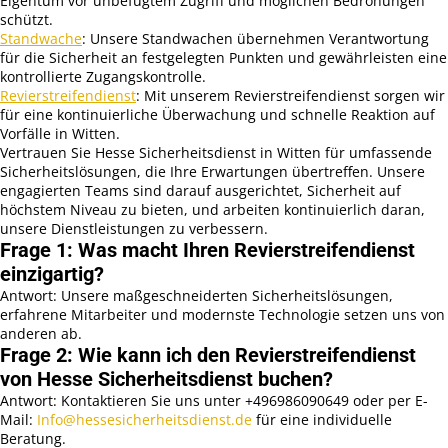
Eigentum vor unbefugtem Zugriff und möglichen Bedrohungen
schützt.
Standwache
: Unsere Standwachen übernehmen Verantwortung
für die Sicherheit an festgelegten Punkten und gewährleisten eine
kontrollierte Zugangskontrolle.
Revierstreifendienst
: Mit unserem Revierstreifendienst sorgen wir
für eine kontinuierliche Überwachung und schnelle Reaktion auf
Vorfälle in Witten.
Vertrauen Sie Hesse Sicherheitsdienst in Witten für umfassende
Sicherheitslösungen, die Ihre Erwartungen übertreffen. Unsere
engagierten Teams sind darauf ausgerichtet, Sicherheit auf
höchstem Niveau zu bieten, und arbeiten kontinuierlich daran,
unsere Dienstleistungen zu verbessern.
Frage 1: Was macht Ihren Revierstreifendienst
einzigartig?
Antwort: Unsere maßgeschneiderten Sicherheitslösungen,
erfahrene Mitarbeiter und modernste Technologie setzen uns von
anderen ab.
Frage 2: Wie kann ich den Revierstreifendienst
von Hesse Sicherheitsdienst buchen?
Antwort: Kontaktieren Sie uns unter +496986090649 oder per E-
Mail:
Info@hessesicherheitsdienst.de
für eine individuelle
Beratung.