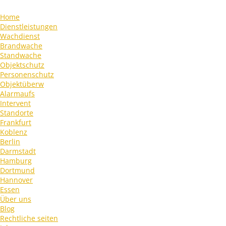
Home
Dienstleistungen
Wachdienst
Brandwache
Standwache
Objektschutz
Personenschutz
Objektüberw
Alarmaufs
Intervent
Standorte
Frankfurt
Koblenz
Berlin
Darmstadt
Hamburg
Dortmund
Hannover
Essen
Über uns
Blog
Rechtliche seiten