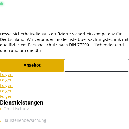
Leitstelle Frankfurt:
Online & Aktiv
4.9 / 5.0 Sterne
Hesse Sicherheitsdienst: Zertifizierte Sicherheitskompetenz für
Deutschland. Wir verbinden modernste Überwachungstechnik mit
qualifiziertem Personalschutz nach DIN 77200 – flächendeckend
und rund um die Uhr.
Angebot
Karriere
Folgen
Folgen
Folgen
Folgen
Folgen
Dienstleistungen
Objektschutz
Baustellenbewachung