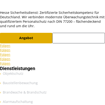
Hesse Sicherheitsdienst: Zertifizierte Sicherheitskompetenz für
Deutschland. Wir verbinden modernste Überwachungstechnik mit
qualifiziertem Personalschutz nach DIN 77200 – flächendeckend
und rund um die Uhr.
Angebot
Karriere
Folgen
Folgen
Folgen
Folgen
Folgen
Dienstleistungen
Objektschutz
Baustellenbewachung
Brandwache & Brandschutz
Alarmaufschaltung