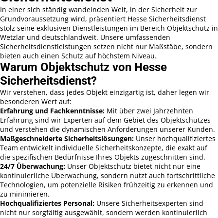
In einer sich ständig wandelnden Welt, in der Sicherheit zur
Grundvoraussetzung wird, präsentiert Hesse Sicherheitsdienst
stolz seine exklusiven Dienstleistungen im Bereich Objektschutz in
Wetzlar und deutschlandweit. Unsere umfassenden
Sicherheitsdienstleistungen setzen nicht nur Maßstäbe, sondern
bieten auch einen Schutz auf höchstem Niveau.
Warum Objektschutz von Hesse
Sicherheitsdienst?
Wir verstehen, dass jedes Objekt einzigartig ist, daher legen wir
besonderen Wert auf:
Erfahrung und Fachkenntnisse:
Mit über zwei Jahrzehnten
Erfahrung sind wir Experten auf dem Gebiet des Objektschutzes
und verstehen die dynamischen Anforderungen unserer Kunden.
Maßgeschneiderte Sicherheitslösungen:
Unser hochqualifiziertes
Team entwickelt individuelle Sicherheitskonzepte, die exakt auf
die spezifischen Bedürfnisse Ihres Objekts zugeschnitten sind.
24/7 Überwachung:
Unser Objektschutz bietet nicht nur eine
kontinuierliche Überwachung, sondern nutzt auch fortschrittliche
Technologien, um potenzielle Risiken frühzeitig zu erkennen und
zu minimieren.
Hochqualifiziertes Personal:
Unsere Sicherheitsexperten sind
nicht nur sorgfältig ausgewählt, sondern werden kontinuierlich