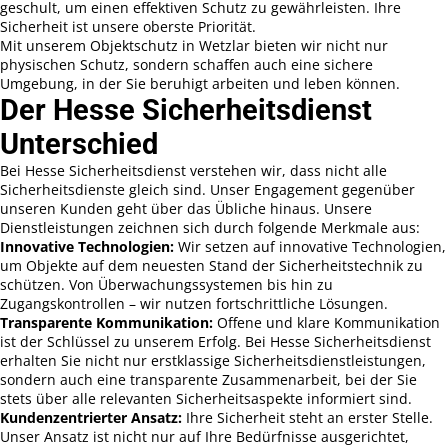
geschult, um einen effektiven Schutz zu gewährleisten. Ihre
Sicherheit ist unsere oberste Priorität.
Mit unserem Objektschutz in Wetzlar bieten wir nicht nur
physischen Schutz, sondern schaffen auch eine sichere
Umgebung, in der Sie beruhigt arbeiten und leben können.
Der Hesse Sicherheitsdienst
Unterschied
Bei Hesse Sicherheitsdienst verstehen wir, dass nicht alle
Sicherheitsdienste gleich sind. Unser Engagement gegenüber
unseren Kunden geht über das Übliche hinaus. Unsere
Dienstleistungen zeichnen sich durch folgende Merkmale aus:
Innovative Technologien:
Wir setzen auf innovative Technologien,
um Objekte auf dem neuesten Stand der Sicherheitstechnik zu
schützen. Von Überwachungssystemen bis hin zu
Zugangskontrollen – wir nutzen fortschrittliche Lösungen.
Transparente Kommunikation:
Offene und klare Kommunikation
ist der Schlüssel zu unserem Erfolg. Bei Hesse Sicherheitsdienst
erhalten Sie nicht nur erstklassige Sicherheitsdienstleistungen,
sondern auch eine transparente Zusammenarbeit, bei der Sie
stets über alle relevanten Sicherheitsaspekte informiert sind.
Kundenzentrierter Ansatz:
Ihre Sicherheit steht an erster Stelle.
Unser Ansatz ist nicht nur auf Ihre Bedürfnisse ausgerichtet,