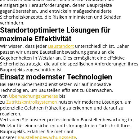
einzigartigen Herausforderungen, denen Bauprojekte
gegenüberstehen, und entwickeln maßgeschneiderte
Sicherheitskonzepte, die Risiken minimieren und Schäden
verhindern.
Standortoptimierte Lösungen für
maximale Effektivität
Wir wissen, dass jeder
Baustandort
unterschiedlich ist. Daher
passen wir unsere Baustellenbewachung genau an die
Gegebenheiten in Wetzlar an. Dies ermöglicht eine effektive
Sicherheitsstrategie, die auf die spezifischen Anforderungen Ihres
Bauprojekts zugeschnitten ist.
Einsatz modernster Technologien
Bei Hesse Sicherheitsdienst setzen wir auf innovative
Technologien, um Baustellen effizient zu überwachen.
Von
Überwachungskameras
bis
zu
Zutrittskontrollsystemen
nutzen wir moderne Lösungen, um
potenzielle Gefahren frühzeitig zu erkennen und darauf zu
reagieren.
Vertrauen Sie unserer professionellen Baustellenbewachung in
Wetzlar für einen sicheren und störungsfreien Fortschritt Ihres
Bauprojekts. Erfahren Sie mehr auf
unserer
Baustellenbewachungsseite
.