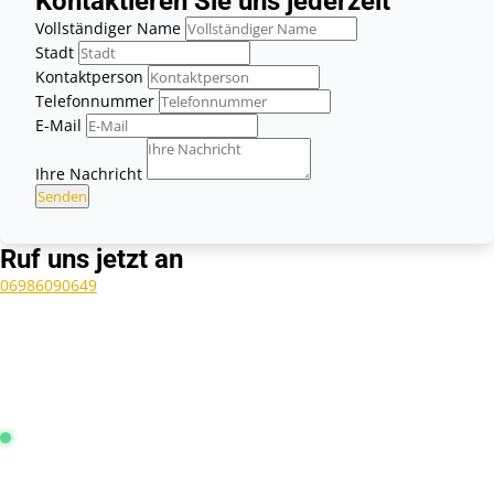
Kontaktieren Sie uns jederzeit
Vollständiger Name
Stadt
Kontaktperson
Telefonnummer
E-Mail
Ihre Nachricht
Senden
Ruf uns jetzt an
06986090649
Leitstelle Frankfurt:
Online & Aktiv
4.9 / 5.0 Sterne