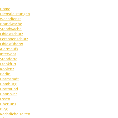
Home
Dienstleistungen
Wachdienst
Brandwache
Standwache
Objektschutz
Personenschutz
Objektüberw
Alarmaufs
Intervent
Standorte
Frankfurt
Koblenz
Berlin
Darmstadt
Hamburg
Dortmund
Hannover
Essen
Über uns
Blog
Rechtliche seiten