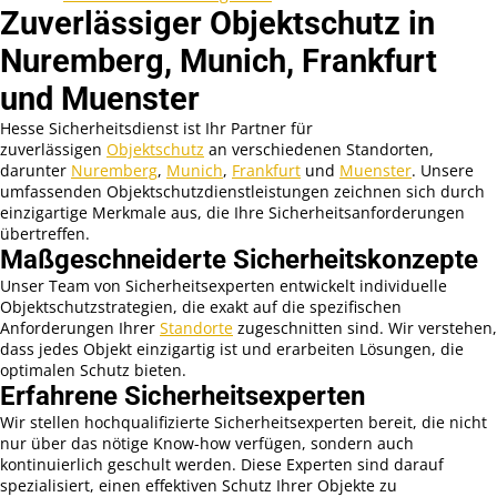
Zuverlässiger Objektschutz in
Nuremberg, Munich, Frankfurt
und Muenster
Hesse Sicherheitsdienst ist Ihr Partner für
zuverlässigen
Objektschutz
an verschiedenen Standorten,
darunter
Nuremberg
,
Munich
,
Frankfurt
und
Muenster
. Unsere
umfassenden Objektschutzdienstleistungen zeichnen sich durch
einzigartige Merkmale aus, die Ihre Sicherheitsanforderungen
übertreffen.
Maßgeschneiderte Sicherheitskonzepte
Unser Team von Sicherheitsexperten entwickelt individuelle
Objektschutzstrategien, die exakt auf die spezifischen
Anforderungen Ihrer
Standorte
zugeschnitten sind. Wir verstehen,
dass jedes Objekt einzigartig ist und erarbeiten Lösungen, die
optimalen Schutz bieten.
Erfahrene Sicherheitsexperten
Wir stellen hochqualifizierte Sicherheitsexperten bereit, die nicht
nur über das nötige Know-how verfügen, sondern auch
kontinuierlich geschult werden. Diese Experten sind darauf
spezialisiert, einen effektiven Schutz Ihrer Objekte zu