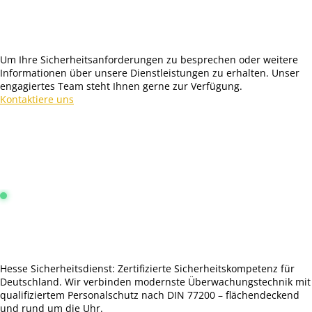
Um Ihre Sicherheitsanforderungen zu besprechen oder weitere
Informationen über unsere Dienstleistungen zu erhalten. Unser
engagiertes Team steht Ihnen gerne zur Verfügung.
Kontaktiere uns
Leitstelle Frankfurt:
Online & Aktiv
4.9 / 5.0 Sterne
Hesse Sicherheitsdienst: Zertifizierte Sicherheitskompetenz für
Deutschland. Wir verbinden modernste Überwachungstechnik mit
qualifiziertem Personalschutz nach DIN 77200 – flächendeckend
und rund um die Uhr.