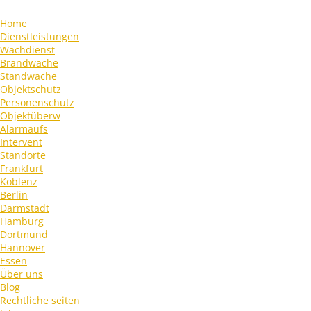
Home
Dienstleistungen
Wachdienst
Brandwache
Standwache
Objektschutz
Personenschutz
Objektüberw
Alarmaufs
Intervent
Standorte
Frankfurt
Koblenz
Berlin
Darmstadt
Hamburg
Dortmund
Hannover
Essen
Über uns
Blog
Rechtliche seiten