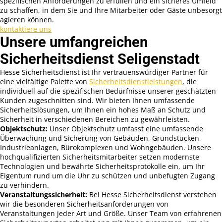
spezifischen Anforderungen zu erfüllen und ein sicheres Umfeld
zu schaffen, in dem Sie und Ihre Mitarbeiter oder Gäste unbesorgt
agieren können.
kontaktiere uns
Unsere umfangreichen
Sicherheitsdienst Seligenstadt
Hesse Sicherheitsdienst ist Ihr vertrauenswürdiger Partner für
eine vielfältige Palette von
Sicherheitsdienstleistungen
, die
individuell auf die spezifischen Bedürfnisse unserer geschätzten
Kunden zugeschnitten sind. Wir bieten Ihnen umfassende
Sicherheitslösungen, um Ihnen ein hohes Maß an Schutz und
Sicherheit in verschiedenen Bereichen zu gewährleisten.
Objektschutz:
Unser Objektschutz umfasst eine umfassende
Überwachung und Sicherung von Gebäuden, Grundstücken,
Industrieanlagen, Bürokomplexen und Wohngebäuden. Unsere
hochqualifizierten Sicherheitsmitarbeiter setzen modernste
Technologien und bewährte Sicherheitsprotokolle ein, um Ihr
Eigentum rund um die Uhr zu schützen und unbefugten Zugang
zu verhindern.
Veranstaltungssicherheit:
Bei Hesse Sicherheitsdienst verstehen
wir die besonderen Sicherheitsanforderungen von
Veranstaltungen jeder Art und Größe. Unser Team von erfahrenen