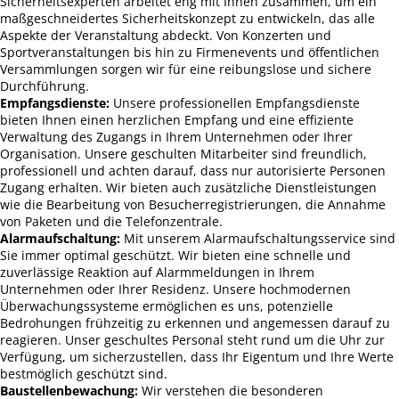
Sicherheitsexperten arbeitet eng mit Ihnen zusammen, um ein
maßgeschneidertes Sicherheitskonzept zu entwickeln, das alle
Aspekte der Veranstaltung abdeckt. Von Konzerten und
Sportveranstaltungen bis hin zu Firmenevents und öffentlichen
Versammlungen sorgen wir für eine reibungslose und sichere
Durchführung.
Empfangsdienste:
Unsere professionellen Empfangsdienste
bieten Ihnen einen herzlichen Empfang und eine effiziente
Verwaltung des Zugangs in Ihrem Unternehmen oder Ihrer
Organisation. Unsere geschulten Mitarbeiter sind freundlich,
professionell und achten darauf, dass nur autorisierte Personen
Zugang erhalten. Wir bieten auch zusätzliche Dienstleistungen
wie die Bearbeitung von Besucherregistrierungen, die Annahme
von Paketen und die Telefonzentrale.
Alarmaufschaltung:
Mit unserem Alarmaufschaltungsservice sind
Sie immer optimal geschützt. Wir bieten eine schnelle und
zuverlässige Reaktion auf Alarmmeldungen in Ihrem
Unternehmen oder Ihrer Residenz. Unsere hochmodernen
Überwachungssysteme ermöglichen es uns, potenzielle
Bedrohungen frühzeitig zu erkennen und angemessen darauf zu
reagieren. Unser geschultes Personal steht rund um die Uhr zur
Verfügung, um sicherzustellen, dass Ihr Eigentum und Ihre Werte
bestmöglich geschützt sind.
Baustellenbewachung:
Wir verstehen die besonderen