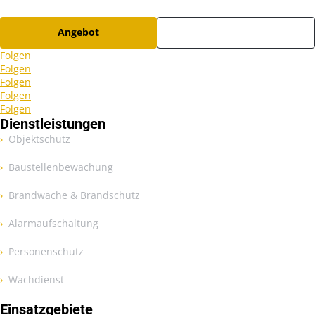
Angebot
Karriere
Folgen
Folgen
Folgen
Folgen
Folgen
Dienstleistungen
Objektschutz
Baustellenbewachung
Brandwache & Brandschutz
Alarmaufschaltung
Personenschutz
Wachdienst
Einsatzgebiete