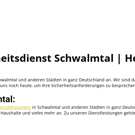
heitsdienst Schwalmtal | H
chwalmtal und anderen Städten in ganz Deutschland an. Wir sind d
ie uns noch heute, um Ihre Sicherheitsanforderungen zu bespreche
tal:
ienstleistungen
in Schwalmtal und anderen Städten in ganz Deutsch
e Haushalte und vieles mehr an. Zu unseren Dienstleistungen gehö