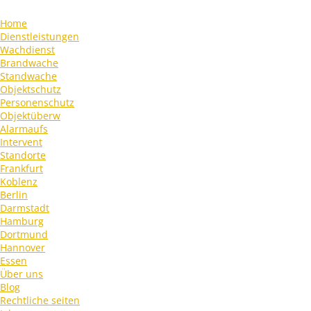
Home
Dienstleistungen
Wachdienst
Brandwache
Standwache
Objektschutz
Personenschutz
Objektüberw
Alarmaufs
Intervent
Standorte
Frankfurt
Koblenz
Berlin
Darmstadt
Hamburg
Dortmund
Hannover
Essen
Über uns
Blog
Rechtliche seiten