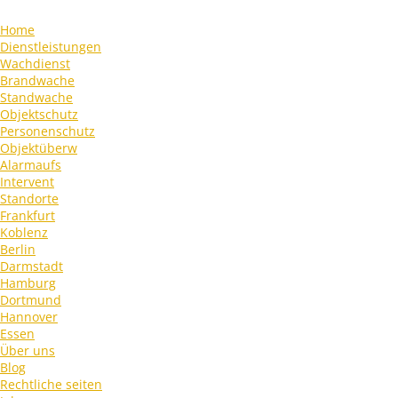
Home
Dienstleistungen
Wachdienst
Brandwache
Standwache
Objektschutz
Personenschutz
Objektüberw
Alarmaufs
Intervent
Standorte
Frankfurt
Koblenz
Berlin
Darmstadt
Hamburg
Dortmund
Hannover
Essen
Über uns
Blog
Rechtliche seiten