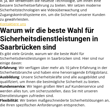
A: Ja, wir verwenden die neueste Technologie, um Ihnen eine
bessere Sicherheitserfahrung zu bieten. Wir setzen moderne
Sicherheitstechnologien wie Videoüberwachung und
Zugangskontrollsysteme ein, um die Sicherheit unserer Kunden
zu gewährleisten.
Kontaktiere uns
Warum wir die beste Wahl für
Sicherheitsdienstleistungen in
Saarbrücken sind
Es gibt viele Gründe, warum wir die beste Wahl für
Sicherheitsdienstleistungen in Saarbrücken sind. Hier sind nur
einige davon:
Erfahrung
: Wir verfügen über mehr als 10 Jahre Erfahrung in der
Sicherheitsbranche und haben eine hervorragende Erfolgsbilanz.
Ausbildung
: Unsere Sicherheitskräfte sind alle ausgebildet und
qualifiziert, um Ihnen die bestmögliche Sicherheit zu bieten.
Kundenservice
: Wir legen großen Wert auf Kundenservice und
werden alles tun, um sicherzustellen, dass Sie mit unseren
Dienstleistungen zufrieden sind.
Flexibilität
: Wir bieten maßgeschneiderte Sicherheitslösungen an,
die Ihren spezifischen Anforderungen entsprechen.