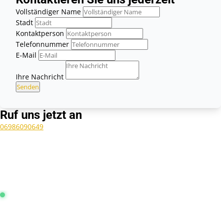
Vollständiger Name
Stadt
Kontaktperson
Telefonnummer
E-Mail
Ihre Nachricht
Senden
Ruf uns jetzt an
06986090649
Leitstelle Frankfurt:
Online & Aktiv
4.9 / 5.0 Sterne