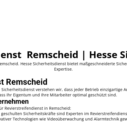
ienst Remscheid | Hesse S
Remscheid. Hesse Sicherheitsdienst bietet maßgeschneiderte Siche
Expertise.
nst Remscheid
Sicherheitsdienst verstehen wir, dass jeder Betrieb einzigartige 
ss Ihr Eigentum und Ihre Mitarbeiter optimal geschützt sind.
nternehmen
 Revierstreifendienst in Remscheid:
 geschulten Sicherheitskräfte sind Experten im Revierstreifendiens
vativer Technologien wie Videoüberwachung und Alarmtechnik gew