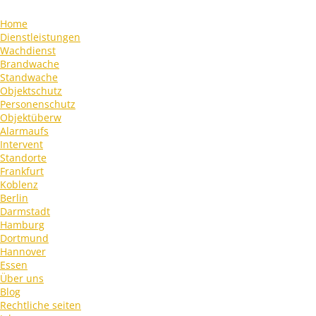
Home
Dienstleistungen
Wachdienst
Brandwache
Standwache
Objektschutz
Personenschutz
Objektüberw
Alarmaufs
Intervent
Standorte
Frankfurt
Koblenz
Berlin
Darmstadt
Hamburg
Dortmund
Hannover
Essen
Über uns
Blog
Rechtliche seiten