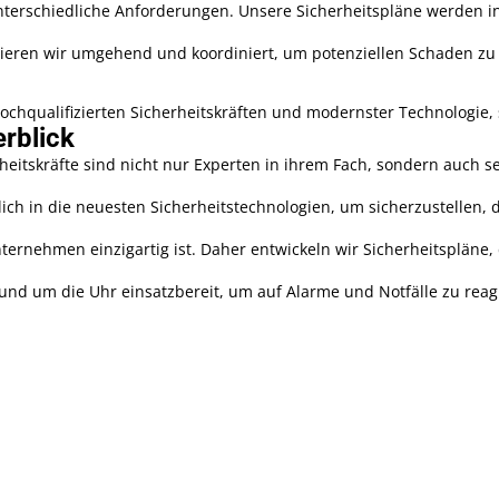
erschiedliche Anforderungen. Unsere Sicherheitspläne werden ind
agieren wir umgehend und koordiniert, um potenziellen Schaden zu 
chqualifizierten Sicherheitskräften und modernster Technologie, 
rblick
heitskräfte sind nicht nur Experten in ihrem Fach, sondern auch ser
rlich in die neuesten Sicherheitstechnologien, um sicherzustelle
ternehmen einzigartig ist. Daher entwickeln wir Sicherheitspläne,
rund um die Uhr einsatzbereit, um auf Alarme und Notfälle zu reag