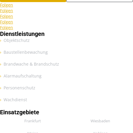
Folgen
Folgen
Folgen
Folgen
Folgen
Dienstleistungen
Objektschutz
Baustellenbewachung
Brandwache & Brandschutz
Alarmaufschaltung
Personenschutz
Wachdienst
Einsatzgebiete
Frankfurt
Wiesbaden