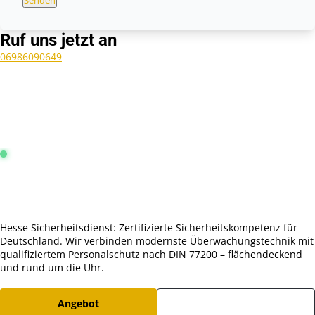
Senden
Ruf uns jetzt an
06986090649
Leitstelle Frankfurt:
Online & Aktiv
4.9 / 5.0 Sterne
Hesse Sicherheitsdienst: Zertifizierte Sicherheitskompetenz für
Deutschland. Wir verbinden modernste Überwachungstechnik mit
qualifiziertem Personalschutz nach DIN 77200 – flächendeckend
und rund um die Uhr.
Angebot
Karriere