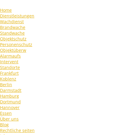
Home
Dienstleistungen
Wachdienst
Brandwache
Standwache
Objektschutz
Personenschutz
Objektüberw
Alarmaufs
Intervent
Standorte
Frankfurt
Koblenz
Berlin
Darmstadt
Hamburg
Dortmund
Hannover
Essen
Über uns
Blog
Rechtliche seiten