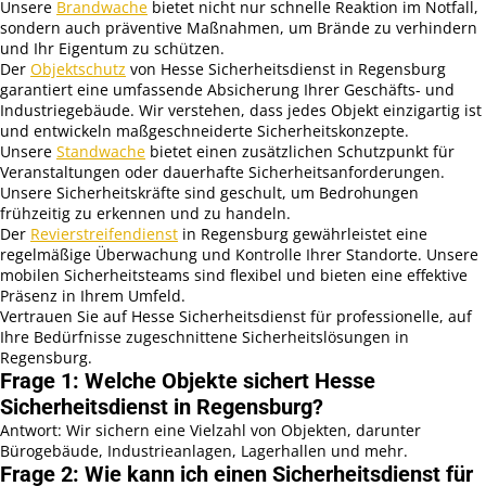
Unsere
Brandwache
bietet nicht nur schnelle Reaktion im Notfall,
sondern auch präventive Maßnahmen, um Brände zu verhindern
und Ihr Eigentum zu schützen.
Der
Objektschutz
von Hesse Sicherheitsdienst in Regensburg
garantiert eine umfassende Absicherung Ihrer Geschäfts- und
Industriegebäude. Wir verstehen, dass jedes Objekt einzigartig ist
und entwickeln maßgeschneiderte Sicherheitskonzepte.
Unsere
Standwache
bietet einen zusätzlichen Schutzpunkt für
Veranstaltungen oder dauerhafte Sicherheitsanforderungen.
Unsere Sicherheitskräfte sind geschult, um Bedrohungen
frühzeitig zu erkennen und zu handeln.
Der
Revierstreifendienst
in Regensburg gewährleistet eine
regelmäßige Überwachung und Kontrolle Ihrer Standorte. Unsere
mobilen Sicherheitsteams sind flexibel und bieten eine effektive
Präsenz in Ihrem Umfeld.
Vertrauen Sie auf Hesse Sicherheitsdienst für professionelle, auf
Ihre Bedürfnisse zugeschnittene Sicherheitslösungen in
Regensburg.
Frage 1: Welche Objekte sichert Hesse
Sicherheitsdienst in Regensburg?
Antwort: Wir sichern eine Vielzahl von Objekten, darunter
Bürogebäude, Industrieanlagen, Lagerhallen und mehr.
Frage 2: Wie kann ich einen Sicherheitsdienst für