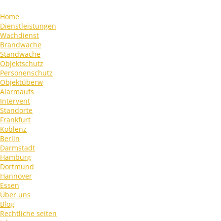
Home
Dienstleistungen
Wachdienst
Brandwache
Standwache
Objektschutz
Personenschutz
Objektüberw
Alarmaufs
Intervent
Standorte
Frankfurt
Koblenz
Berlin
Darmstadt
Hamburg
Dortmund
Hannover
Essen
Über uns
Blog
Rechtliche seiten