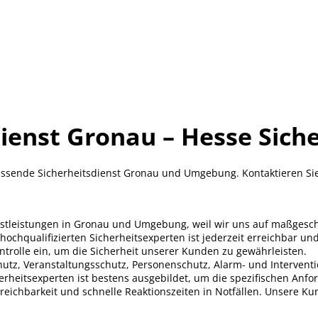
ienst Gronau – Hesse Sich
ssende Sicherheitsdienst Gronau und Umgebung. Kontaktieren Sie 
enstleistungen in Gronau und Umgebung, weil wir uns auf maßgeschn
chqualifizierten Sicherheitsexperten ist jederzeit erreichbar und
rolle ein, um die Sicherheit unserer Kunden zu gewährleisten.
tz, Veranstaltungsschutz, Personenschutz, Alarm- und Interventio
erheitsexperten ist bestens ausgebildet, um die spezifischen Anf
rreichbarkeit und schnelle Reaktionszeiten in Notfällen. Unsere Ku