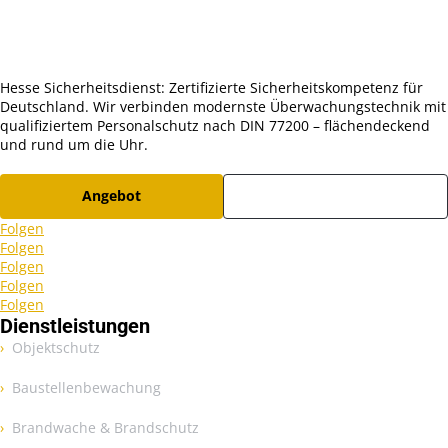
4.9 / 5.0 Sterne
Hesse Sicherheitsdienst: Zertifizierte Sicherheitskompetenz für
Deutschland. Wir verbinden modernste Überwachungstechnik mit
qualifiziertem Personalschutz nach DIN 77200 – flächendeckend
und rund um die Uhr.
Angebot
Karriere
Folgen
Folgen
Folgen
Folgen
Folgen
Dienstleistungen
Objektschutz
Baustellenbewachung
Brandwache & Brandschutz