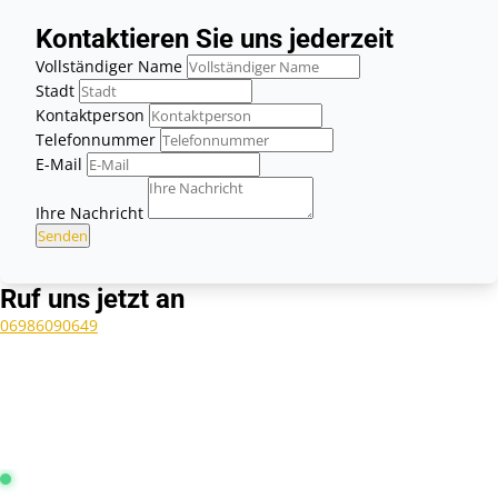
Kontaktieren Sie uns jederzeit
Vollständiger Name
Stadt
Kontaktperson
Telefonnummer
E-Mail
Ihre Nachricht
Senden
Ruf uns jetzt an
06986090649
Leitstelle Frankfurt:
Online & Aktiv