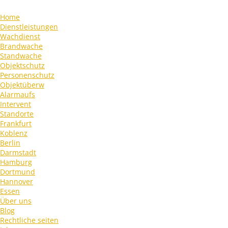
Home
Dienstleistungen
Wachdienst
Brandwache
Standwache
Objektschutz
Personenschutz
Objektüberw
Alarmaufs
Intervent
Standorte
Frankfurt
Koblenz
Berlin
Darmstadt
Hamburg
Dortmund
Hannover
Essen
Über uns
Blog
Rechtliche seiten