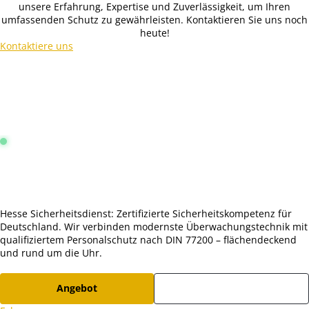
unsere Erfahrung, Expertise und Zuverlässigkeit, um Ihren
umfassenden Schutz zu gewährleisten. Kontaktieren Sie uns noch
heute!
Kontaktiere uns
Leitstelle Frankfurt:
Online & Aktiv
4.9 / 5.0 Sterne
Hesse Sicherheitsdienst: Zertifizierte Sicherheitskompetenz für
Deutschland. Wir verbinden modernste Überwachungstechnik mit
qualifiziertem Personalschutz nach DIN 77200 – flächendeckend
und rund um die Uhr.
Angebot
Karriere