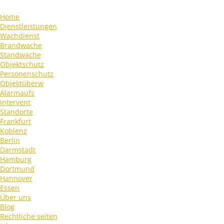
Home
Dienstleistungen
Wachdienst
Brandwache
Standwache
Objektschutz
Personenschutz
Objektüberw
Alarmaufs
Intervent
Standorte
Frankfurt
Koblenz
Berlin
Darmstadt
Hamburg
Dortmund
Hannover
Essen
Über uns
Blog
Rechtliche seiten