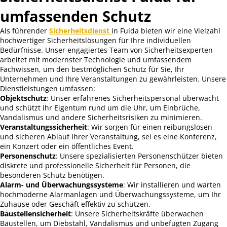
umfassenden Schutz
Als führender
Sicherheitsdienst
in Fulda bieten wir eine Vielzahl
hochwertiger Sicherheitslösungen für Ihre individuellen
Bedürfnisse. Unser engagiertes Team von Sicherheitsexperten
arbeitet mit modernster Technologie und umfassendem
Fachwissen, um den bestmöglichen Schutz für Sie, Ihr
Unternehmen und Ihre Veranstaltungen zu gewährleisten. Unsere
Dienstleistungen umfassen:
Objektschutz
: Unser erfahrenes Sicherheitspersonal überwacht
und schützt Ihr Eigentum rund um die Uhr, um Einbrüche,
Vandalismus und andere Sicherheitsrisiken zu minimieren.
Veranstaltungssicherheit
: Wir sorgen für einen reibungslosen
und sicheren Ablauf Ihrer Veranstaltung, sei es eine Konferenz,
ein Konzert oder ein öffentliches Event.
Personenschutz
: Unsere spezialisierten Personenschützer bieten
diskrete und professionelle Sicherheit für Personen, die
besonderen Schutz benötigen.
Alarm- und Überwachungssysteme
: Wir installieren und warten
hochmoderne Alarmanlagen und Überwachungssysteme, um Ihr
Zuhause oder Geschäft effektiv zu schützen.
Baustellensicherheit
: Unsere Sicherheitskräfte überwachen
Baustellen, um Diebstahl, Vandalismus und unbefugten Zugang