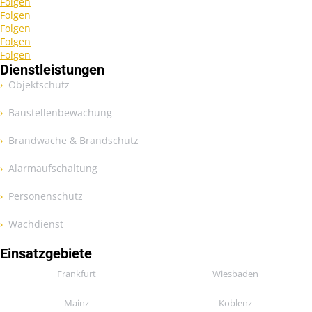
Folgen
Folgen
Folgen
Folgen
Folgen
Dienstleistungen
Objektschutz
Baustellenbewachung
Brandwache & Brandschutz
Alarmaufschaltung
Personenschutz
Wachdienst
Einsatzgebiete
Frankfurt
Wiesbaden
Mainz
Koblenz