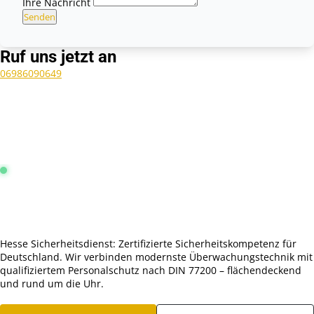
Ihre Nachricht
Senden
Ruf uns jetzt an
06986090649
Leitstelle Frankfurt:
Online & Aktiv
4.9 / 5.0 Sterne
Hesse Sicherheitsdienst: Zertifizierte Sicherheitskompetenz für
Deutschland. Wir verbinden modernste Überwachungstechnik mit
qualifiziertem Personalschutz nach DIN 77200 – flächendeckend
und rund um die Uhr.