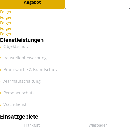
Angebot
Karriere
Folgen
Folgen
Folgen
Folgen
Folgen
Dienstleistungen
Objektschutz
Baustellenbewachung
Brandwache & Brandschutz
Alarmaufschaltung
Personenschutz
Wachdienst
Einsatzgebiete
Frankfurt
Wiesbaden