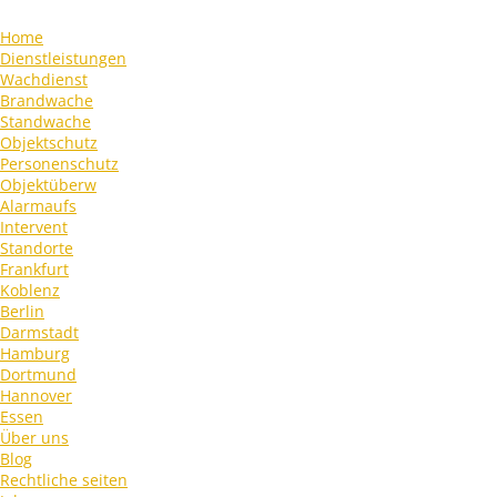
Home
Dienstleistungen
Wachdienst
Brandwache
Standwache
Objektschutz
Personenschutz
Objektüberw
Alarmaufs
Intervent
Standorte
Frankfurt
Koblenz
Berlin
Darmstadt
Hamburg
Dortmund
Hannover
Essen
Über uns
Blog
Rechtliche seiten