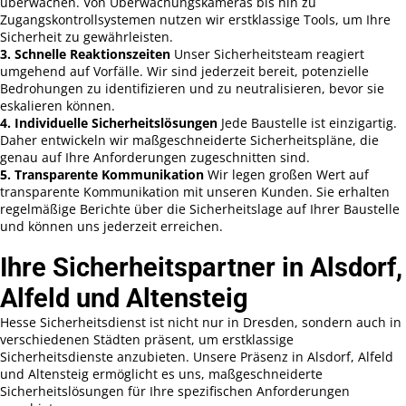
überwachen. Von Überwachungskameras bis hin zu
Zugangskontrollsystemen nutzen wir erstklassige Tools, um Ihre
Sicherheit zu gewährleisten.
3. Schnelle Reaktionszeiten
Unser Sicherheitsteam reagiert
umgehend auf Vorfälle. Wir sind jederzeit bereit, potenzielle
Bedrohungen zu identifizieren und zu neutralisieren, bevor sie
eskalieren können.
4. Individuelle Sicherheitslösungen
Jede Baustelle ist einzigartig.
Daher entwickeln wir maßgeschneiderte Sicherheitspläne, die
genau auf Ihre Anforderungen zugeschnitten sind.
5. Transparente Kommunikation
Wir legen großen Wert auf
transparente Kommunikation mit unseren Kunden. Sie erhalten
regelmäßige Berichte über die Sicherheitslage auf Ihrer Baustelle
und können uns jederzeit erreichen.
Ihre Sicherheitspartner in Alsdorf,
Alfeld und Altensteig
Hesse Sicherheitsdienst ist nicht nur in Dresden, sondern auch in
verschiedenen Städten präsent, um erstklassige
Sicherheitsdienste anzubieten. Unsere Präsenz in Alsdorf, Alfeld
und Altensteig ermöglicht es uns, maßgeschneiderte
Sicherheitslösungen für Ihre spezifischen Anforderungen