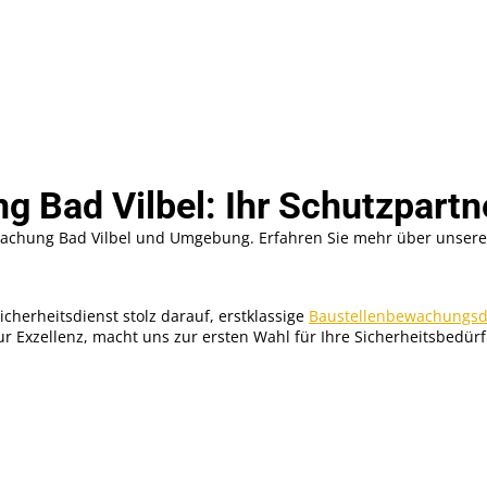
 Bad Vilbel: Ihr Schutzpartn
bewachung Bad Vilbel und Umgebung. Erfahren Sie mehr über unsere
cherheitsdienst stolz darauf, erstklassige
Baustellenbewachungsdi
zur Exzellenz, macht uns zur ersten Wahl für Ihre Sicherheitsbedü