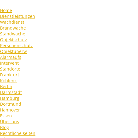
Home
Dienstleistungen
Wachdienst
Brandwache
Standwache
Objektschutz
Personenschutz
Objektüberw
Alarmaufs
Intervent
Standorte
Frankfurt
Koblenz
Berlin
Darmstadt
Hamburg
Dortmund
Hannover
Essen
Über uns
Blog
Rechtliche seiten